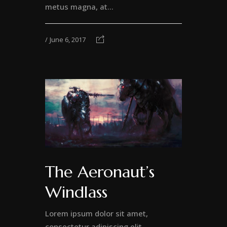
metus magna, at...
June 6, 2017
The Aeronaut’s
Windlass
Lorem ipsum dolor sit amet,
consectetur adipiscing elit.