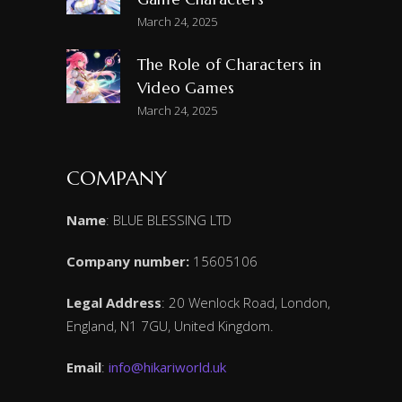
March 24, 2025
The Role of Characters in
Video Games
March 24, 2025
COMPANY
Name
: BLUE BLESSING LTD
Company number:
15605106
Legal Address
: 20 Wenlock Road, London,
England, N1 7GU, United Kingdom.
Email
:
info@hikariworld.uk