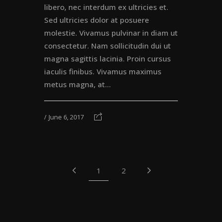
libero, nec interdum ex ultricies et.
Sed ultricies dolor at posuere
molestie. Vivamus pulvinar in diam ut
consectetur. Nam sollicitudin dui ut
magna sagittis lacinia. Proin cursus
iaculis finibus. Vivamus maximus
metus magna, at...
June 6, 2017
1
2