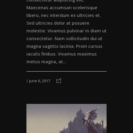
Maecenas accumsan scelerisque
libero, nec interdum ex ultricies et.
Sed ultricies dolor at posuere
molestie. Vivamus pulvinar in diam ut
consectetur. Nam sollicitudin dui ut
magna sagittis lacinia. Proin cursus
iaculis finibus. Vivamus maximus
metus magna, at...
June 6, 2017