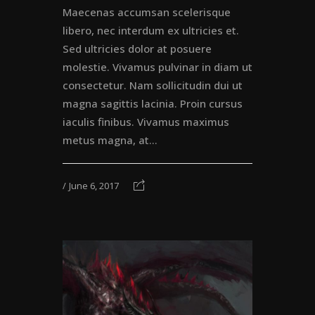
Maecenas accumsan scelerisque
libero, nec interdum ex ultricies et.
Sed ultricies dolor at posuere
molestie. Vivamus pulvinar in diam ut
consectetur. Nam sollicitudin dui ut
magna sagittis lacinia. Proin cursus
iaculis finibus. Vivamus maximus
metus magna, at...
June 6, 2017