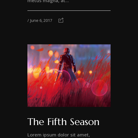
metus magna, at...
June 6, 2017
The Fifth Season
Lorem ipsum dolor sit amet,