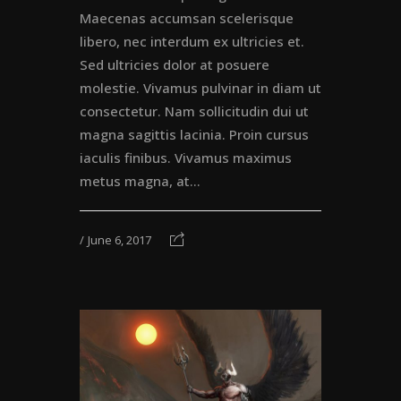
Maecenas accumsan scelerisque
libero, nec interdum ex ultricies et.
Sed ultricies dolor at posuere
molestie. Vivamus pulvinar in diam ut
consectetur. Nam sollicitudin dui ut
magna sagittis lacinia. Proin cursus
iaculis finibus. Vivamus maximus
metus magna, at...
June 6, 2017